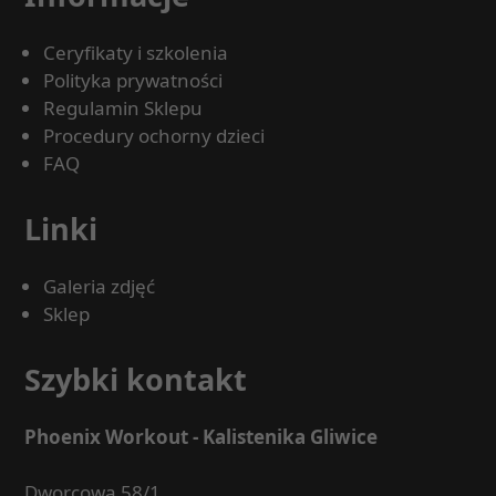
Ceryfikaty i szkolenia
Polityka prywatności
Regulamin Sklepu
Procedury ochorny dzieci
FAQ
Linki
Galeria zdjęć
Sklep
Szybki kontakt
Phoenix Workout - Kalistenika Gliwice
Dworcowa 58/1