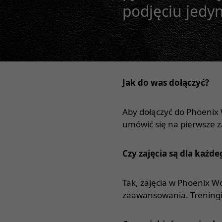
podjęciu jedyn
Jak do was dołączyć?
Aby dołączyć do Phoenix 
umówić się na pierwsze 
Czy zajęcia są dla każde
Tak, zajęcia w Phoenix W
zaawansowania. Treningi