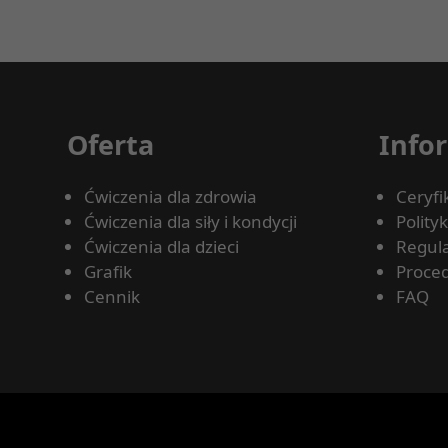
Oferta
Info
Ćwiczenia dla zdrowia
Ceryfi
Ćwiczenia dla siły i kondycji
Polity
Ćwiczenia dla dzieci
Regul
Grafik
Proced
Cennik
FAQ