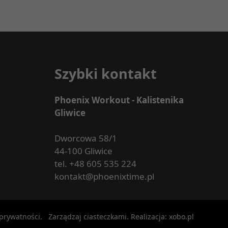
Szybki kontakt
Phoenix Workout - Kalistenika
Gliwice
Dworcowa 58/1
44-100 Gliwice
tel.
+48 605 535 224
kontakt@phoenixtime.pl
 prywatności
.
Zarządzaj ciasteczkami
. Realizacja:
xobo.pl