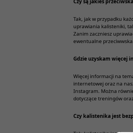
Czy są jakieś przeciwsk
Tak, jak w przypadku każ
uprawiania kalisteniki, 
Zanim zaczniesz uprawiać
ewentualne przeciwwska
Gdzie uzyskam więcej i
Więcej informacji na tem
internetowej oraz na nas
Instagram. Można również
dotyczące treningów oraz
Czy kalistenika jest bez