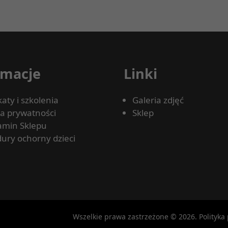
rmacje
Linki
katy i szkolenia
Galeria zdjęć
ka prywatności
Sklep
amin Sklepu
ury ochorny dzieci
Wszelkie prawa zastrzeżone © 2026.
Polityka