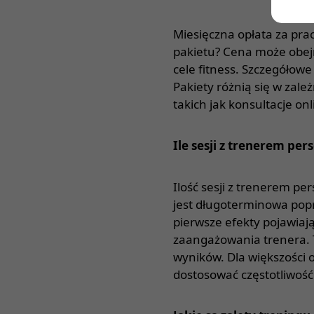
Miesięczna opłata za pra
pakietu? Cena może obej
cele fitness. Szczegółow
Pakiety różnią się w zale
takich jak konsultacje on
Ile sesji z trenerem pe
Ilość sesji z trenerem pe
jest długoterminowa popra
pierwsze efekty pojawiają
zaangażowania trenera. T
wyników. Dla większości 
dostosować częstotliwość