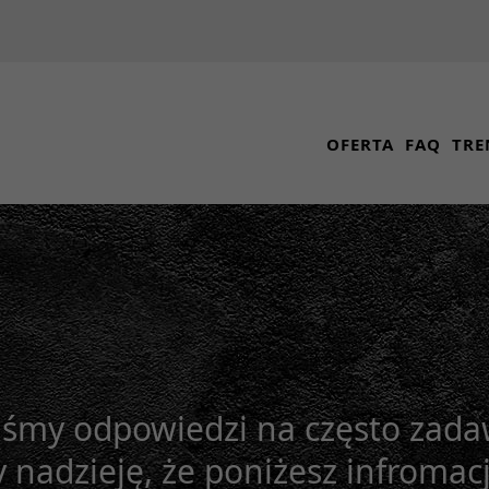
OFERTA
FAQ
TRE
liśmy odpowiedzi na często za
 nadzieję, że poniżesz infroma