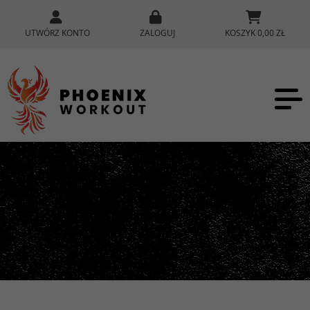
UTWÓRZ KONTO
ZALOGUJ
KOSZYK 0,00 ZŁ