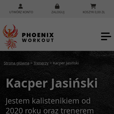
UTWÓRZ KONTO
ZALOGUJ
KOSZYK 0,00 ZŁ
Strona główna
>
Trenerzy
> Kacper Jasiński
Kacper Jasiński
Jestem kalistenikiem od
2020 roku oraz trenerem