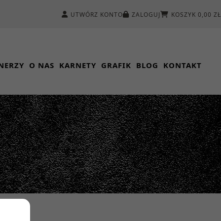
UTWÓRZ KONTO
ZALOGUJ
KOSZYK 0,00 ZŁ
NERZY
O NAS
KARNETY
GRAFIK
BLOG
KONTAKT