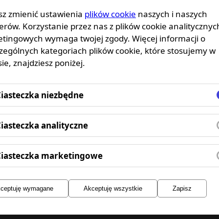
z zmienić ustawienia
plików cookie
naszych i naszych
erów. Korzystanie przez nas z plików cookie analitycznyc
tingowych wymaga twojej zgody. Więcej informacji o
 kontakt
zególnych kategoriach plików cookie, które stosujemy w
ie, znajdziesz poniżej.
t - Kalistenika Gliwice
iasteczka niezbędne
iasteczka analityczne
 224
xtime.pl
Ciasteczka marketingowe
ceptuję wymagane
Akceptuję wszystkie
Zapisz